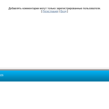
Добавлять комментарии могут только зарегистрированные пользователи.
[
Регистрация
|
Вход
]
026