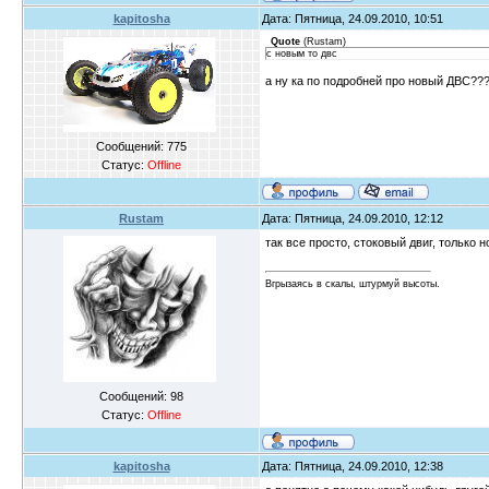
kapitosha
Дата: Пятница, 24.09.2010, 10:51
Quote
(
Rustam
)
с новым то двс
а ну ка по подробней про новый ДВС??
Сообщений:
775
Статус:
Offline
Rustam
Дата: Пятница, 24.09.2010, 12:12
так все просто, стоковый двиг, только н
Вгрызаясь в скалы, штурмуй высоты.
Сообщений:
98
Статус:
Offline
kapitosha
Дата: Пятница, 24.09.2010, 12:38