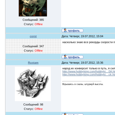
Сообщений:
385
Статус:
Offline
corst
Дата: Четверг, 19.07.2012, 15:04
насколько знаю все рекорды скорости 
Сообщений:
347
Статус:
Offline
Rustam
Дата: Четверг, 19.07.2012, 15:36
народ их конверсит только в путь, я си
http://www.hobbyking.com/hobbyki....0A.h
http://www.hobbyking.com/hobbyki....ck.ht
Вгрызаясь в скалы, штурмуй высоты.
Сообщений:
98
Статус:
Offline