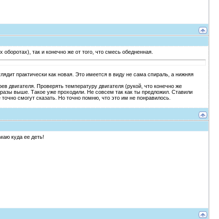
х оборотах), так и конечно же от того, что смесь обедненная.
лядит практически как новая. Это имеется в виду не сама спираль, а нижняя
рев двигателя. Проверять температуру двигателя (рукой, что конечно же
 разы выше. Такое уже проходили. Не совсем так как ты предложил. Ставили
точно смогут сказать. Но точно помню, что это им не понравилось.
умаю куда ее деть!