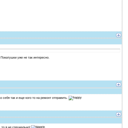
 Покатушки уже не так интересно.
 себя так и еще кого то на ремонт отправить.
, то я не специально!