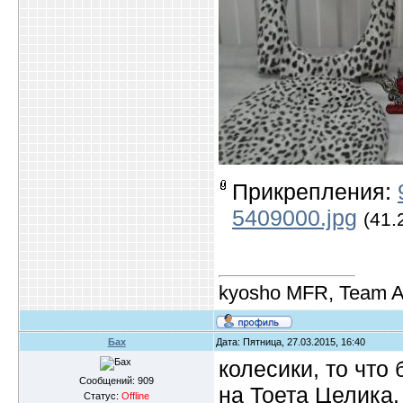
Прикрепления:
5409000.jpg
(41.
kyosho MFR, Team A
Бах
Дата: Пятница, 27.03.2015, 16:40
колесики, то что
Сообщений:
909
на Тоета Целика.
Статус:
Offline