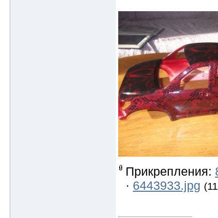
Прикрепления:
·
6443933.jpg
(11