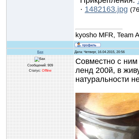
Прикрепления:
·
1482163.jpg
(7
kyosho MFR, Team A
Бах
Дата: Четверг, 16.04.2015, 20:56
Совместно с ним
Сообщений:
909
ленд 200й, в жив
Статус:
Offline
натуральности н