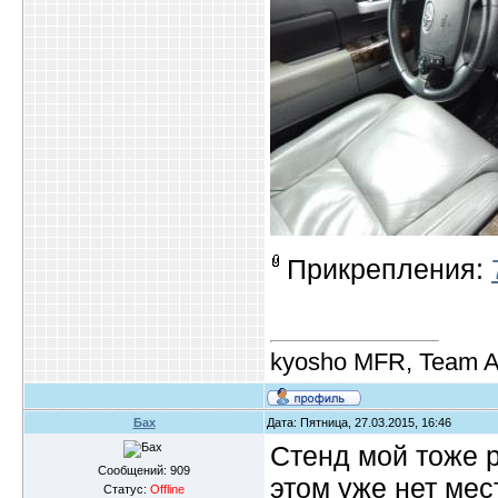
Прикрепления:
kyosho MFR, Team A
Бах
Дата: Пятница, 27.03.2015, 16:46
Стенд мой тоже р
Сообщений:
909
этом уже нет мес
Статус:
Offline