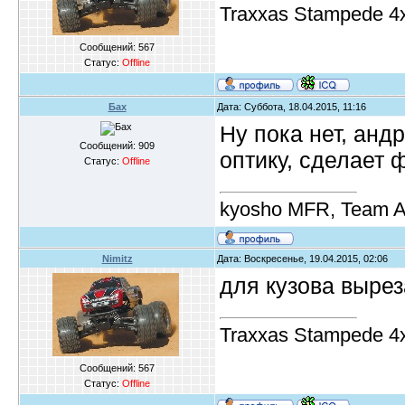
Traxxas Stampede 4
Сообщений:
567
Статус:
Offline
Бах
Дата: Суббота, 18.04.2015, 11:16
Ну пока нет, андр
Сообщений:
909
оптику, сделает 
Статус:
Offline
kyosho MFR, Team A
Nimitz
Дата: Воскресенье, 19.04.2015, 02:06
для кузова вырез
Traxxas Stampede 4
Сообщений:
567
Статус:
Offline