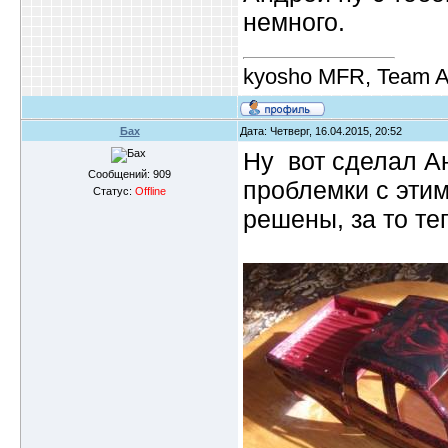
немного.
kyosho MFR, Team A
Бах
Дата: Четверг, 16.04.2015, 20:52
Ну вот сделал А
Сообщений:
909
проблемки с этим
Статус:
Offline
решены, за то те