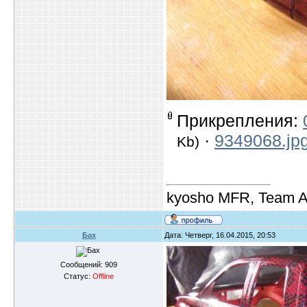
Прикрепления:
·
9349068.jp
Kb)
kyosho MFR, Team A
Бах
Дата: Четверг, 16.04.2015, 20:53
Сообщений:
909
Статус:
Offline