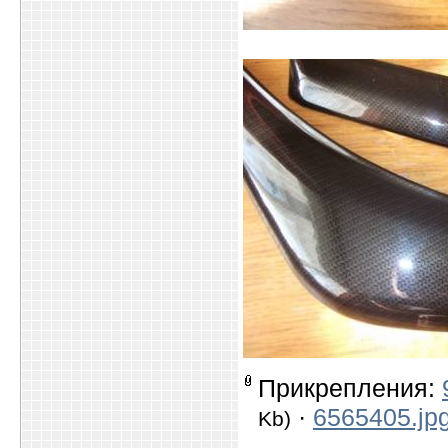
Прикрепления:
·
6565405.jp
Kb)