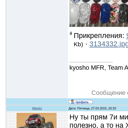
Прикрепления:
·
3134332.jp
Kb)
kyosho MFR, Team A
Сообщение 
Nimitz
Дата: Пятница, 27.03.2015, 20:33
Ну ты прям 7и м
полезно, а то на 