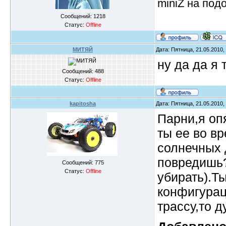
miniZ на под
Сообщений:
1218
Статус:
Offline
МИТЯЙ
Дата: Пятница, 21.05.2010,
ну да да я т
Сообщений:
488
Статус:
Offline
kapitosha
Дата: Пятница, 21.05.2010,
Парни,я опя
ты ее во в
солнечных 
повредишь?
Сообщений:
775
Статус:
Offline
убирать).Т
конфигурац
трассу,то д