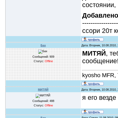
состоянии,
Добавлен
-----------------
ссори 20т к
Бах
Дата: Вторник, 10.08.2010, 
МИТЯЙ
, т
Сообщений:
909
сообщение!!!!
Статус:
Offline
kyosho MFR, 
МИТЯЙ
Дата: Вторник, 10.08.2010, 
я его везде
Сообщений:
488
Статус:
Offline
Бах
Дата: Среда, 11.08.2010, 09