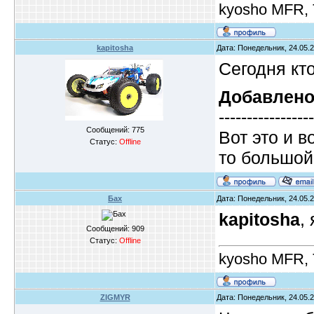
kyosho MFR, 
kapitosha
Дата: Понедельник, 24.05.2
Сегодня кт
Добавлен
-----------------
Сообщений:
775
Вот это и 
Статус:
Offline
то большой
Бах
Дата: Понедельник, 24.05.2
kapitosha
,
Сообщений:
909
Статус:
Offline
kyosho MFR, 
ZIGMYR
Дата: Понедельник, 24.05.2