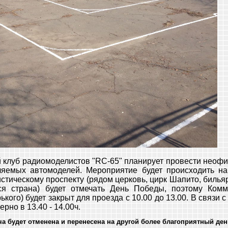
 клуб радиомоделистов "RC-65" планирует провести неоф
яемых автомоделей. Мероприятие будет происходить на
тическому проспекту (рядом церковь, цирк Шапито, бильярд
ся страна) будет отмечать День Победы, поэтому Комму
ького) будет закрыт для проезда с 10.00 до 13.00. В связи 
рно в 13.40 - 14.00ч.
а будет отменена и перенесена на другой более благоприятный ден