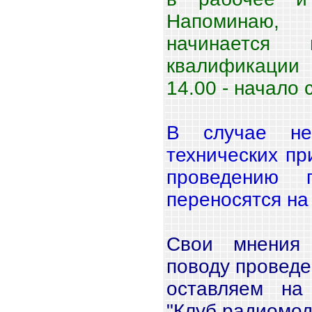
Напоминаю, 
начинается
квалификации
14.00 - начало
В случае не
технических пр
проведению г
переносятся на 
Свои мнения
поводу провед
оставляем на
"Клуб радиомо