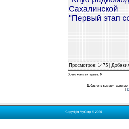
Сахалинской
"Первый этап с
Просмотров
: 1475 |
Добави
Всего комментариев
:
0
Добавлять комментарии могу
[
Р
Copyright MyCorp © 2026