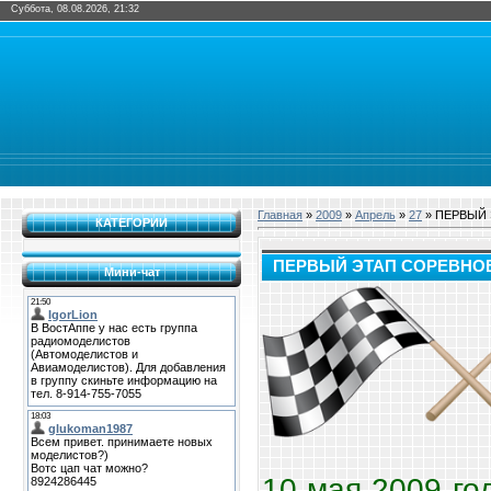
Суббота, 08.08.2026, 21:32
Главная
»
2009
»
Апрель
»
27
» ПЕРВЫЙ 
КАТЕГОРИИ
ПЕРВЫЙ ЭТАП СОРЕВНОВА
Мини-чат
10 мая 2009 г