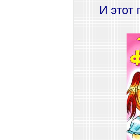
И этот 