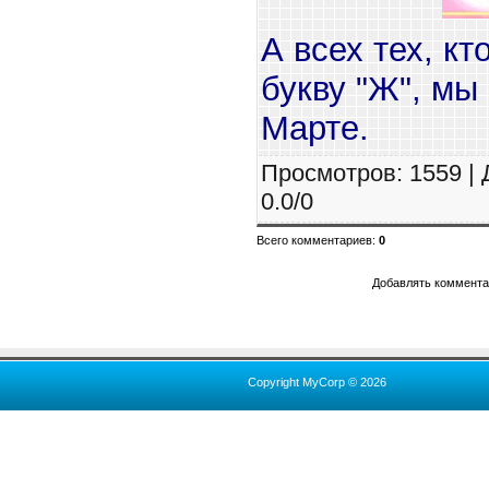
А всех тех, кт
букву "Ж", мы
Марте.
Просмотров
: 1559 |
0.0
/
0
Всего комментариев
:
0
Добавлять комментар
Copyright MyCorp © 2026