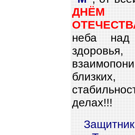
ДНЁМ 
ОТЕЧЕСТВ
неба над 
здоров
взаимоп
близки
стабильнос
делах!!!
Защитник,