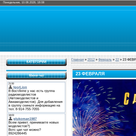
Понедельник, 10.08.2026, 16:08
Главная
»
2012
»
Февраль
»
22
» 23 ФЕВ
КАТЕГОРИИ
23 ФЕВРАЛЯ
Мини-чат