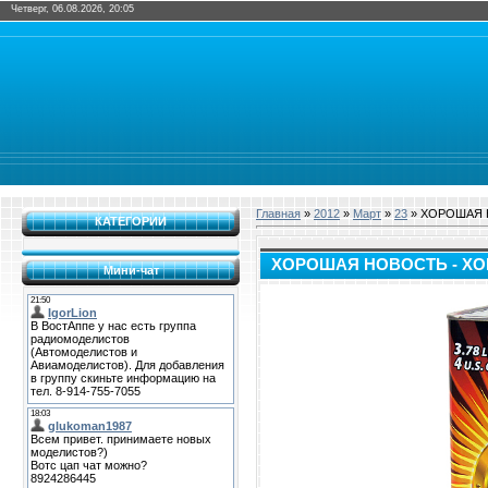
Четверг, 06.08.2026, 20:05
Главная
»
2012
»
Март
»
23
» ХОРОШАЯ 
КАТЕГОРИИ
ХОРОШАЯ НОВОСТЬ - Х
Мини-чат