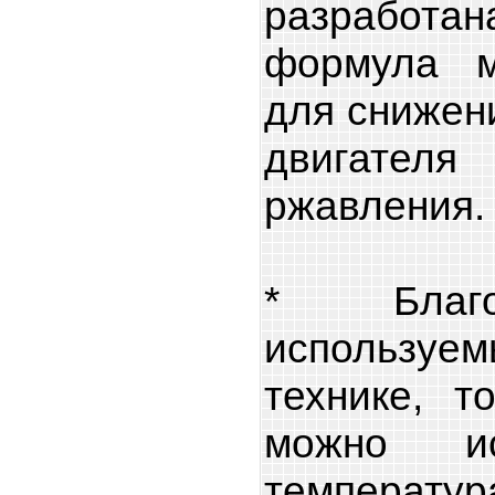
разработ
формула м
для снижен
двигателя
ржавления.
* Благод
использу
технике, т
можно ис
температура