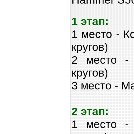
1 этап:
1 место - 
кругов)
2 место -
кругов)
3 место - М
2 этап:
1 место -