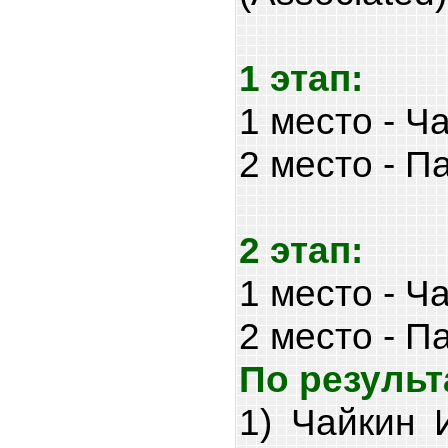
1 этап:
1 место - Ч
2 место - П
2 этап:
1 место - Ч
2 место - П
По результ
1) Чайкин 