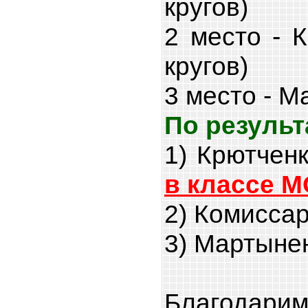
кругов)
2 место - 
кругов)
3 место - М
По результ
1) Крютчен
в классе 
2) Комисса
3) Мартыне
Благодар