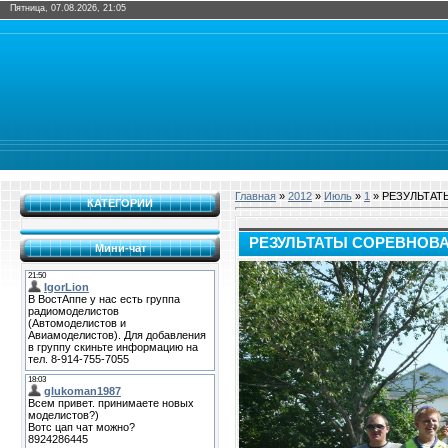
Пятница, 07.08.2026, 21:05
Главная
»
2012
»
Июль
»
1
» РЕЗУЛЬТА
КАТЕГОРИИ
РЕЗУЛЬТАТЫ СОРЕВНОВ
Мини-чат