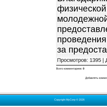
физическо
молодеж
предостав
проведения
за предост
Просмотров
: 1395 |
Всего комментариев
:
0
Добавлять коммен
Copyright MyCorp © 2026