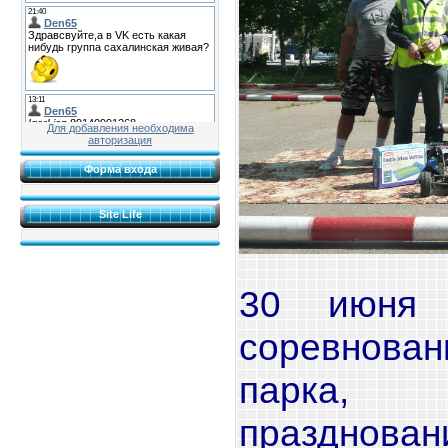
Для добавления необходима
авторизация
Форма входа
Site Life
30 июня 
соревнов
парка,
празднов