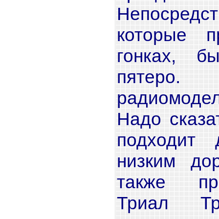
Непосредс
которые п
гонках, б
пятеро
радиомоде
Надо сказа
подходит
низким до
также пр
Триал Тр