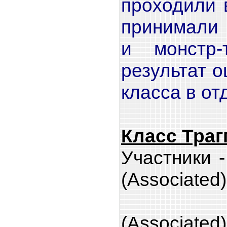
проходили 
принимали 
и монстр-
результат 
класса в от
Класс Траг
Участники 
(Associated)
Чайкин
(Associated)