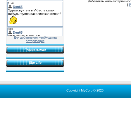
Добавлять комментарии могу
[
Р
Для добавления необходима
авторизация
Форма входа
Site Life
Copyright MyCorp © 2026