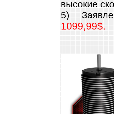
высокие ско
5) Заявл
1099,99$.