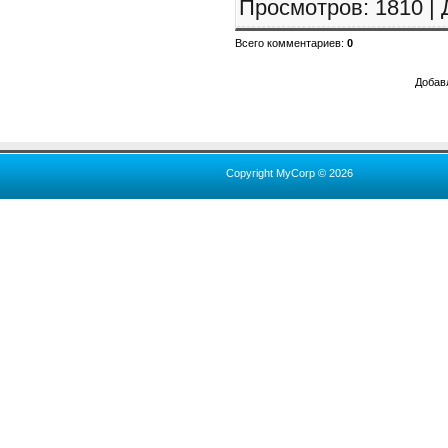
Просмотров
: 1810 |
Всего комментариев
:
0
Добав
Copyright MyCorp © 2026