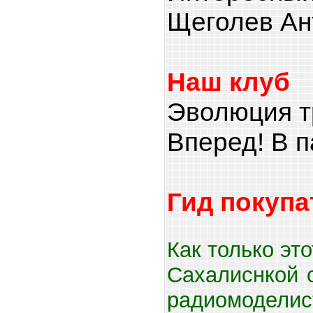
Щеголев Ан
Наш клуб
Эволюция т
Вперед! В 
Гид покупа
Как только эт
Сахалиснкой 
радиомодели