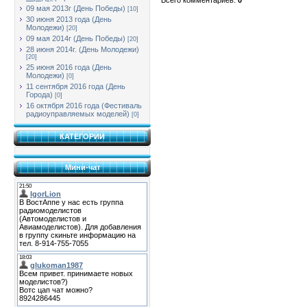
09 мая 2013г (День Победы)
[10]
30 июня 2013 года (День
Молодежи)
[20]
09 мая 2014г (День Победы)
[20]
28 июня 2014г. (День Молодежи)
[20]
25 июня 2016 года (День
Молодежи)
[0]
11 сентября 2016 года (День
Города)
[0]
16 октября 2016 года (Фестиваль
радиоуправляемых моделей)
[0]
КАТЕГОРИИ
Мини-чат