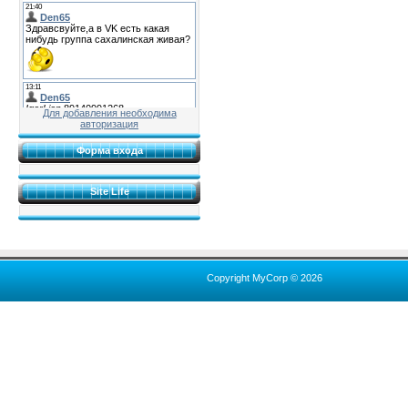
Для добавления необходима
авторизация
Форма входа
Site Life
Copyright MyCorp © 2026