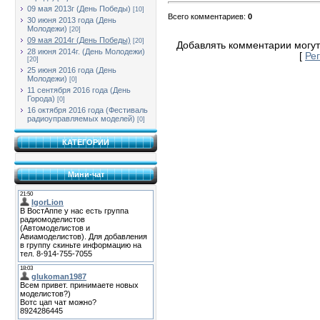
09 мая 2013г (День Победы)
[10]
Всего комментариев
:
0
30 июня 2013 года (День
Молодежи)
[20]
09 мая 2014г (День Победы)
[20]
Добавлять комментарии могут
28 июня 2014г. (День Молодежи)
[
Ре
[20]
25 июня 2016 года (День
Молодежи)
[0]
11 сентября 2016 года (День
Города)
[0]
16 октября 2016 года (Фестиваль
радиоуправляемых моделей)
[0]
КАТЕГОРИИ
Мини-чат