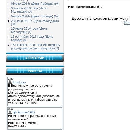
09 мая 2013г (День Победы)
[10]
Всего комментариев
:
0
30 июня 2013 года (День
Молодежи)
[20]
09 мая 2014г (День Победы)
[20]
Добавлять комментарии могут
28 июня 2014г. (День Молодежи)
[
Ре
[20]
25 июня 2016 года (День
Молодежи)
[0]
11 сентября 2016 года (День
Города)
[0]
16 октября 2016 года (Фестиваль
радиоуправляемых моделей)
[0]
КАТЕГОРИИ
Мини-чат