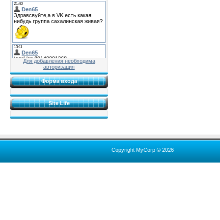
Для добавления необходима
авторизация
Форма входа
Site Life
Copyright MyCorp © 2026