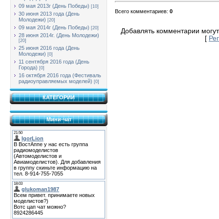
09 мая 2013г (День Победы)
[10]
Всего комментариев
:
0
30 июня 2013 года (День
Молодежи)
[20]
09 мая 2014г (День Победы)
[20]
Добавлять комментарии могут
28 июня 2014г. (День Молодежи)
[
Ре
[20]
25 июня 2016 года (День
Молодежи)
[0]
11 сентября 2016 года (День
Города)
[0]
16 октября 2016 года (Фестиваль
радиоуправляемых моделей)
[0]
КАТЕГОРИИ
Мини-чат