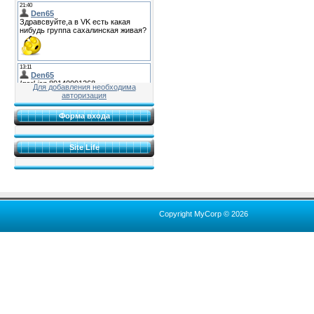
Для добавления необходима
авторизация
Форма входа
Site Life
Copyright MyCorp © 2026