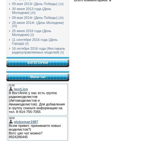
09 мая 2013г (День Победы)
[10]
30 июня 2013 года (День
Молодежи)
[20]
09 мая 2014г (День Победы)
[20]
28 июня 2014г. (День Молодежи)
[20]
25 июня 2016 года (День
Молодежи)
[0]
11 сентября 2016 года (День
Города)
[0]
16 октября 2016 года (Фестиваль
радиоуправляемых моделей)
[0]
КАТЕГОРИИ
Мини-чат