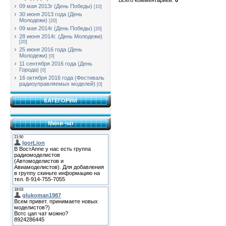
09 мая 2013г (День Победы)
[10]
30 июня 2013 года (День
Молодежи)
[20]
09 мая 2014г (День Победы)
[20]
28 июня 2014г. (День Молодежи)
[20]
25 июня 2016 года (День
Молодежи)
[0]
11 сентября 2016 года (День
Города)
[0]
16 октября 2016 года (Фестиваль
радиоуправляемых моделей)
[0]
КАТЕГОРИИ
Мини-чат