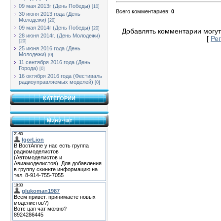
09 мая 2013г (День Победы)
[10]
Всего комментариев
:
0
30 июня 2013 года (День
Молодежи)
[20]
09 мая 2014г (День Победы)
[20]
Добавлять комментарии могут
28 июня 2014г. (День Молодежи)
[
Ре
[20]
25 июня 2016 года (День
Молодежи)
[0]
11 сентября 2016 года (День
Города)
[0]
16 октября 2016 года (Фестиваль
радиоуправляемых моделей)
[0]
КАТЕГОРИИ
Мини-чат