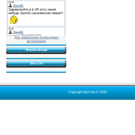
Для добавления необходима
авторизация
Форма входа
Site Life
Copyright MyCorp © 2026