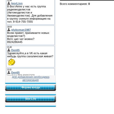
Всего комментариев
:
0
Для добавления необходима
авторизация
Форма входа
Site Life