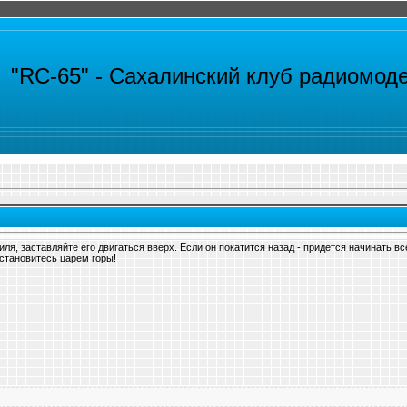
"RC-65" -
Сахалинский клуб радиомод
я, заставляйте его двигаться вверх. Если он покатится назад - придется начинать вс
становитесь царем горы!