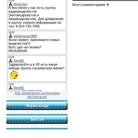
Всего комментариев
:
0
Для добавления необходима
авторизация
Форма входа
Site Life