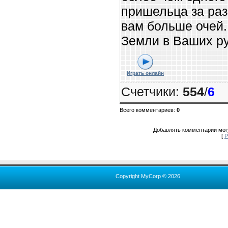
пришельца за раз,
вам больше очей
Земли в Ваших ру
Играть онлайн
Счетчики
:
554
/
6
Всего комментариев
:
0
Добавлять комментарии могу
[
Р
Copyright MyCorp © 2026