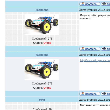
kapitosha
Дата: Вторник, 22.02.201
Игорь я тебя прекрасн
хочется.
Сообщений:
775
Статус:
Offline
kapitosha
Дата: Вторник, 22.02.201
http://www.nitroplanes.c
Сообщений:
775
Статус:
Offline
MFR
Дата: Вторник, 22.02.201
Мне тоже чё-то хочется
Сообщений:
76