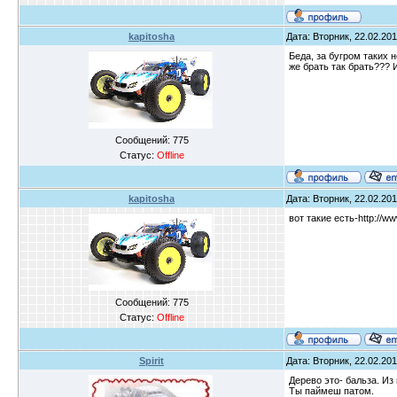
kapitosha
Дата: Вторник, 22.02.201
Беда, за бугром таких 
же брать так брать??? 
Сообщений:
775
Статус:
Offline
kapitosha
Дата: Вторник, 22.02.201
вот такие есть-http://w
Сообщений:
775
Статус:
Offline
Spirit
Дата: Вторник, 22.02.201
Дерево это- бальза. Из
Ты паймеш патом.