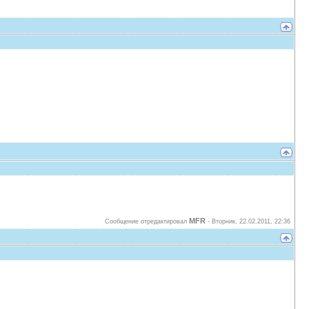
MFR
Сообщение отредактировал
-
Вторник, 22.02.2011, 22:36