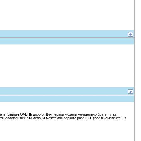
упать. Выйдет ОЧЕНЬ дорого. Для первой модели желательно брать чутка
ты обдумай все это дело. И может для первого раза RTF (все в комплекте). В