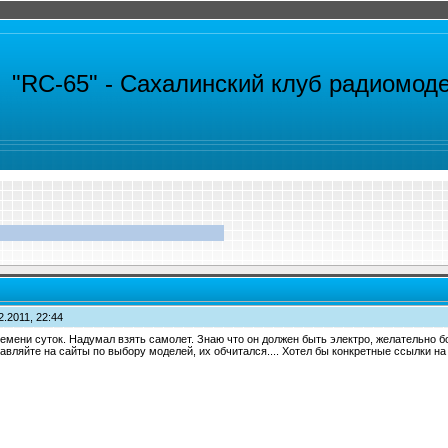
"RC-65" -
Сахалинский клуб радиомод
2.2011, 22:44
емени суток. Надумал взять самолет. Знаю что он должен быть электро, желательно бо
авляйте на сайты по выбору моделей, их обчитался.... Хотел бы конкретные ссылки на