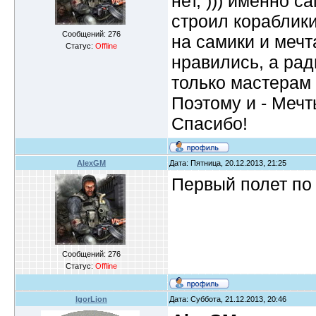
нет, ))) именно 
строил кораблики,
Сообщений:
276
на самики и мечт
Статус:
Offline
нравились, а рад
только мастерам 
Поэтому и - Мечт
Спасибо!
AlexGM
Дата: Пятница, 20.12.2013, 21:25
Первый полет по
Сообщений:
276
Статус:
Offline
IgorLion
Дата: Суббота, 21.12.2013, 20:46