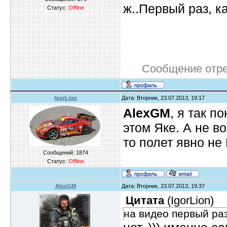
ж..Первый раз, к
Статус:
Offline
Сообщение отр
IgorLion
Дата: Вторник, 23.07.2013, 19:17
AlexGM
, я так п
этом Яке. А не 
то полет явно не
Сообщений:
1874
Статус:
Offline
AlexGM
Дата: Вторник, 23.07.2013, 19:37
Цитата
(
IgorLion
)
на видео первый ра