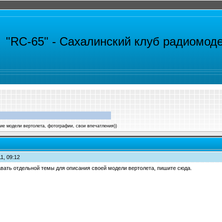
"RC-65" -
Сахалинский клуб радиомод
ние модели вертолета, фотографии, свои впечатления))
1, 09:12
авать отдельной темы для описания своей модели вертолета, пишите сюда.