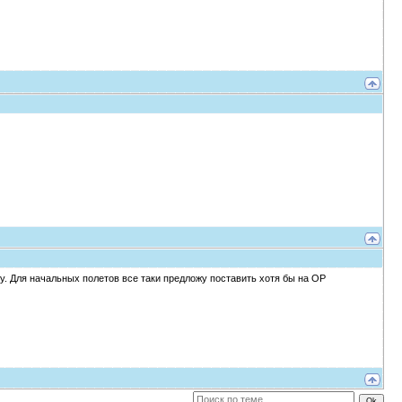
ку. Для начальных полетов все таки предложу поставить хотя бы на ОР