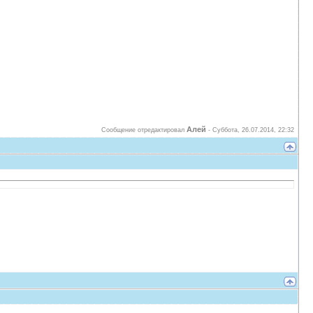
Алей
Сообщение отредактировал
-
Суббота, 26.07.2014, 22:32