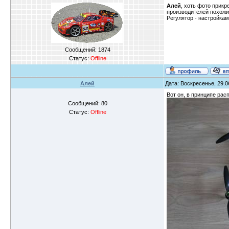
Алей
, хоть фото прикр
производителей похожи 
Регулятор - настройкам
Сообщений:
1874
Статус:
Offline
Алей
Дата: Воскресенье, 29.0
Вот он, в принципе рас
Сообщений:
80
Статус:
Offline