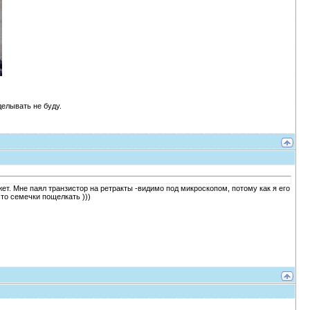
делывать не буду.
жет. Мне паял транзистор на ретракты -видимо под микроскопом, потому как я его
что семечки пощелкать )))