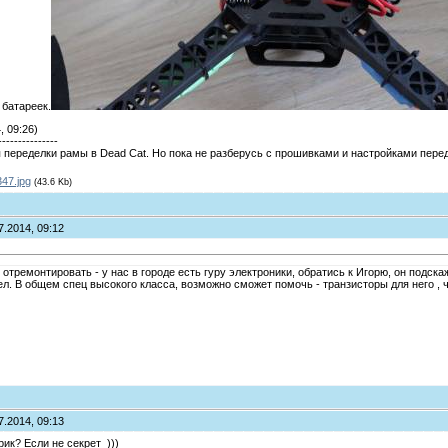
 батареек.
, 09:26)
---------------
 переделки рамы в Dead Cat. Но пока не разберусь с прошивками и настройками пере
47.jpg
(43.6 Kb)
7.2014, 09:12
отремонтировать - у нас в городе есть гуру электроники, обратись к Игорю, он подска
ел. В общем спец высокого класса, возможно сможет помочь - транзисторы для него , 
7.2014, 09:13
рик? Если не секрет )))