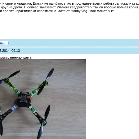
епи своего квадрика. Если я не ошибаюсь, но в последнее время ребята запускали квад
друг на друга. Я сейчас заказал от Walkera квадрокоптер: так он вообще полная копия.
и спалить практически невозможно. Хотя от HobbyKing - все может быть.
6.2014, 09:13
пространенная рама.