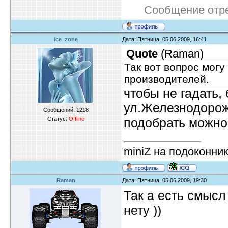
Сообщение отр
ice_zone
Дата: Пятница, 05.06.2009, 16:41
Quote
(
Raman
)
Так вот вопрос могу
производителей.
чтобы не гадать, 
ул.Железнодорож
Сообщений:
1218
Статус:
Offline
подобрать можно
miniZ на подоконни
Raman
Дата: Пятница, 05.06.2009, 19:30
Так а есть смысл
нету ))