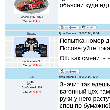
объясни куда идт
Сообщений:
1874
Статус:
Offline
Raman
Дата: Вторник, 09.06.2009, 11:34
Попытка номер 
Посоветуйте тока
Off: как сменить 
Сообщений:
99
Статус:
Offline
Бах
Дата: Вторник, 09.06.2009, 12:25
Значит так едеш
Сообщений:
909
вагонный цех там
Статус:
Offline
руки у него раст
спец,по бумажной