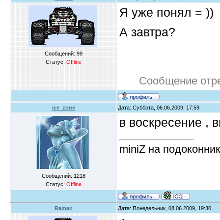
Я уже понял = ))
А завтра?
Сообщений:
99
Статус:
Offline
Сообщение отр
ice_zone
Дата: Суббота, 06.06.2009, 17:59
в воскресение , 
miniZ на подоконни
Сообщений:
1218
Статус:
Offline
Raman
Дата: Понедельник, 08.06.2009, 19:30