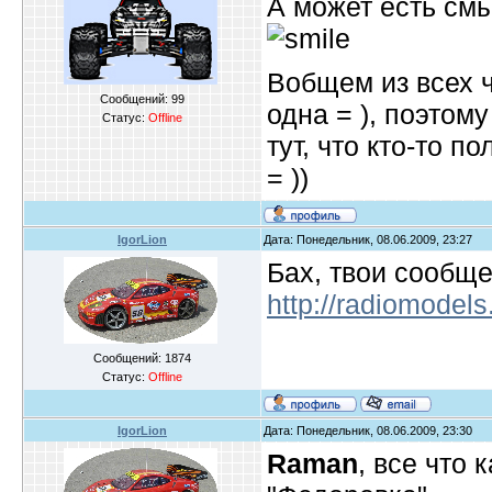
А может есть смы
Вобщем из всех ч
Сообщений:
99
одна = ), поэтом
Статус:
Offline
тут, что кто-то 
= ))
IgorLion
Дата: Понедельник, 08.06.2009, 23:27
Бах, твои сообще
http://radiomodels
Сообщений:
1874
Статус:
Offline
IgorLion
Дата: Понедельник, 08.06.2009, 23:30
Raman
, все что 