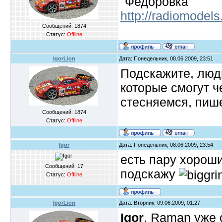
"Федоровка"
http://radiomodels
Сообщений:
1874
Статус:
Offline
IgorLion
Дата: Понедельник, 08.06.2009, 23:51
Подскажите, люди
которые смогут ч
стесняемся, пиш
Сообщений:
1874
Статус:
Offline
Igor
Дата: Понедельник, 08.06.2009, 23:54
есть пару хорош
Сообщений:
17
подскажу
Статус:
Offline
IgorLion
Дата: Вторник, 09.06.2009, 01:27
Igor
, Raman уже 