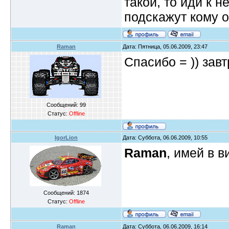
такой, то иди к н
подскажут кому о
Raman
Дата: Пятница, 05.06.2009, 23:47
Спасибо = )) завт
Сообщений:
99
Статус:
Offline
IgorLion
Дата: Суббота, 06.06.2009, 10:55
Raman
, имей в в
Сообщений:
1874
Статус:
Offline
Raman
Дата: Суббота, 06.06.2009, 16:14