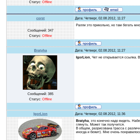
Статус:
Offline
corst
Дата: Четверг, 02.08.2012, 11:27
Ралли это прикольно, но там бегать мно
Сообщений:
347
Статус:
Offline
Bratyha
Дата: Четверг, 02.08.2012, 11:27
IgorLion
, Чет не открывается ссылка. 
Сообщений:
385
Статус:
Offline
IgorLion
Дата: Четверг, 02.08.2012, 11:36
Bratyha
, это конечно надо видеть. Набе
глянуть. Может так получится.
В общем, разрисована трасса с различ
иногда и бежит). Мне очень понравилос