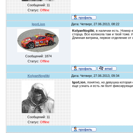
Сообщений:
11
Статус:
Offline
IgorLion
Дата: Четверг, 27.06.2013, 08:22
KolyanNogliki
, в наличии есть. Номер 
сторца. Все колокола там и твой тоже.
Длинная витрина, первое отделение от 
Сообщений:
1874
Статус:
Offline
KolyanNogliki
Дата: Четверг, 27.06.2013, 09:34
IgorLion
, понятно, но девушка которая
еще узнать и есть ли болт фиксирующи
Сообщений:
11
Статус:
Offline