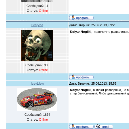
Сообщений:
11
Статус:
Offline
Bratyha
Дата: Вторник, 25.06.2013, 09:29
KolyanNogliki
, похоже что развалился
Сообщений:
385
Статус:
Offline
IgorLion
Дата: Вторник, 25.06.2013, 15:55
KolyanNogliki
, бывают разборные, но в
спур был сильный. Либо центральный д
Сообщений:
1874
Статус:
Offline