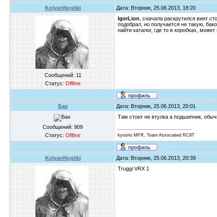
KolyanNogliki
Дата: Вторник, 25.06.2013, 18:20
IgorLion
, сначала раскрутился винт ст
подобрал, но получается не такую, бако
найти каталог, где то в коробках, мож
Сообщений:
11
Статус:
Offline
Бах
Дата: Вторник, 25.06.2013, 20:01
Там стоит не втулка а подшипник, обычн
Сообщений:
909
Статус:
Offline
kyosho MFR, Team Associated RC8T
KolyanNogliki
Дата: Вторник, 25.06.2013, 20:39
Truggi VRX 1