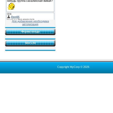
Для добавления необходима
авторизация
Форма входа
Site Life
Copyright MyCorp © 2026