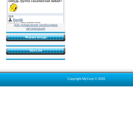
Для добавления необходима
авторизация
Форма входа
Site Life
Copyright MyCorp © 2026