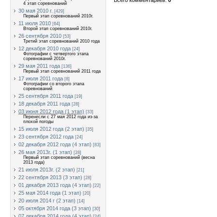
4 этап соревнований
30 мая 2010 г.
[429]
Первый этап соревнований 2010г.
11 июля 2010
[64]
Второй этап соревнований 2010г.
26 сентября 2010
[53]
Третий этап соревнований 2010 года
12 декабря 2010 года
[24]
Фотографии с четвертого этапа
соревнований 2010г.
29 мая 2011 года
[136]
Первый этап соревнований 2011 года
17 июля 2011 года
[8]
Фотографии со второго этапа
соревнований
25 сентября 2011 года
[19]
18 декабря 2011 года
[28]
03 июня 2012 года (1 этап)
[33]
Перенесли с 27 мая 2012 года из-за
плохой погоды
15 июля 2012 года (2 этап)
[35]
23 сентября 2012 года
[24]
02 декабря 2012 года (4 этап)
[83]
26 мая 2013г. (1 этап)
[28]
Первый этап соревнований (весна
2013 года)
21 июля 2013г. (2 этап)
[21]
22 сентября 2013 (3 этап)
[28]
01 декабря 2013 года (4 этап)
[22]
25 мая 2014 года (1 этап)
[20]
20 июля 2014 г (2 этап)
[14]
05 октября 2014 года (3 этап)
[30]
07 декабря 2014 года (4 этап)
[24]