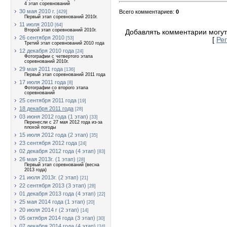
4 этап соревнований
30 мая 2010 г.
Всего комментариев
:
0
[429]
Первый этап соревнований 2010г.
11 июля 2010
[64]
Второй этап соревнований 2010г.
Добавлять комментарии могут
26 сентября 2010
[53]
[
Ре
Третий этап соревнований 2010 года
12 декабря 2010 года
[24]
Фотографии с четвертого этапа
соревнований 2010г.
29 мая 2011 года
[136]
Первый этап соревнований 2011 года
17 июля 2011 года
[8]
Фотографии со второго этапа
соревнований
25 сентября 2011 года
[19]
18 декабря 2011 года
[28]
03 июня 2012 года (1 этап)
[33]
Перенесли с 27 мая 2012 года из-за
плохой погоды
15 июля 2012 года (2 этап)
[35]
23 сентября 2012 года
[24]
02 декабря 2012 года (4 этап)
[83]
26 мая 2013г. (1 этап)
[28]
Первый этап соревнований (весна
2013 года)
21 июля 2013г. (2 этап)
[21]
22 сентября 2013 (3 этап)
[28]
01 декабря 2013 года (4 этап)
[22]
25 мая 2014 года (1 этап)
[20]
20 июля 2014 г (2 этап)
[14]
05 октября 2014 года (3 этап)
[30]
07 декабря 2014 года (4 этап)
[24]