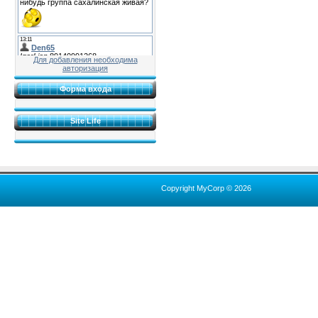
Для добавления необходима
авторизация
Форма входа
Site Life
Copyright MyCorp © 2026