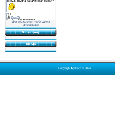
Для добавления необходима
авторизация
Форма входа
Site Life
Copyright MyCorp © 2026