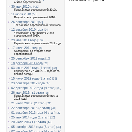
4 этап соревнований
30 мая 2010 г.
[429]
Первый этап соревнований 2010г.
11 июля 2010
[64]
Второй этап соревнований 2010г.
26 сентября 2010
[53]
Третий этап соревнований 2010 года
12 декабря 2010 года
[24]
Фотографии с четвертого этапа
соревнований 2010г.
29 мая 2011 года
[136]
Первый этап соревнований 2011 года
17 июля 2011 года
[8]
Фотографии со второго этапа
соревнований
25 сентября 2011 года
[19]
18 декабря 2011 года
[28]
03 июня 2012 года (1 этап)
[33]
Перенесли с 27 мая 2012 года из-за
плохой погоды
15 июля 2012 года (2 этап)
[35]
23 сентября 2012 года
[24]
02 декабря 2012 года (4 этап)
[83]
26 мая 2013г. (1 этап)
[28]
Первый этап соревнований (весна
2013 года)
21 июля 2013г. (2 этап)
[21]
22 сентября 2013 (3 этап)
[28]
01 декабря 2013 года (4 этап)
[22]
25 мая 2014 года (1 этап)
[20]
20 июля 2014 г (2 этап)
[14]
05 октября 2014 года (3 этап)
[30]
07 декабря 2014 года (4 этап)
[24]