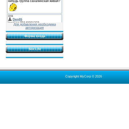
Для добавления необходима
авторизация
Форма входа
Site Life
Copyright MyCorp © 2026