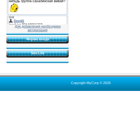
Для добавления необходима
авторизация
Форма входа
Site Life
Copyright MyCorp © 2026