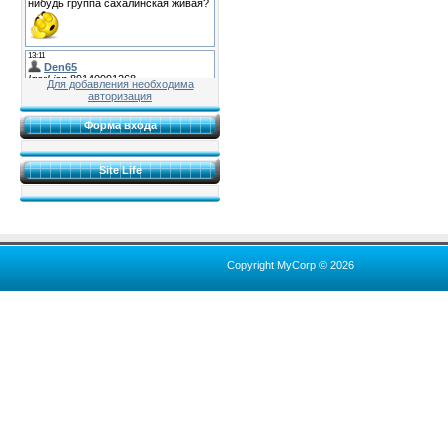
Для добавления необходима
авторизация
Форма входа
Site Life
Copyright MyCorp © 2026