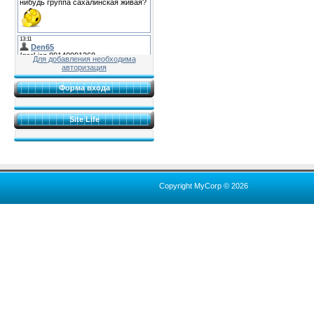
Для добавления необходима
авторизация
Форма входа
Site Life
Copyright MyCorp © 2026