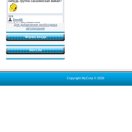
Для добавления необходима
авторизация
Форма входа
Site Life
Copyright MyCorp © 2026