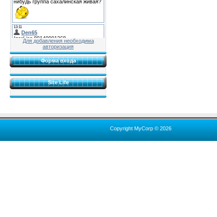
Для добавления необходима
авторизация
Форма входа
Site Life
Copyright MyCorp © 2026