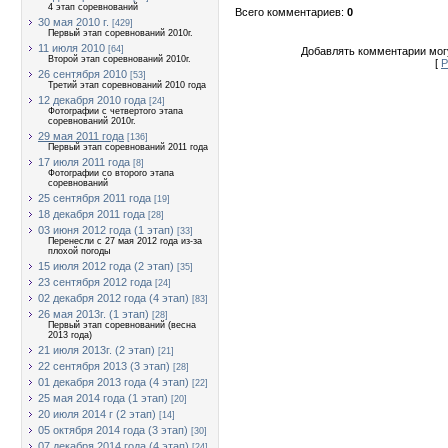
4 этап соревнований
Всего комментариев
:
0
30 мая 2010 г.
[429]
Первый этап соревнований 2010г.
11 июля 2010
[64]
Добавлять комментарии могу
Второй этап соревнований 2010г.
[
Р
26 сентября 2010
[53]
Третий этап соревнований 2010 года
12 декабря 2010 года
[24]
Фотографии с четвертого этапа
соревнований 2010г.
29 мая 2011 года
[136]
Первый этап соревнований 2011 года
17 июля 2011 года
[8]
Фотографии со второго этапа
соревнований
25 сентября 2011 года
[19]
18 декабря 2011 года
[28]
03 июня 2012 года (1 этап)
[33]
Перенесли с 27 мая 2012 года из-за
плохой погоды
15 июля 2012 года (2 этап)
[35]
23 сентября 2012 года
[24]
02 декабря 2012 года (4 этап)
[83]
26 мая 2013г. (1 этап)
[28]
Первый этап соревнований (весна
2013 года)
21 июля 2013г. (2 этап)
[21]
22 сентября 2013 (3 этап)
[28]
01 декабря 2013 года (4 этап)
[22]
25 мая 2014 года (1 этап)
[20]
20 июля 2014 г (2 этап)
[14]
05 октября 2014 года (3 этап)
[30]
07 декабря 2014 года (4 этап)
[24]