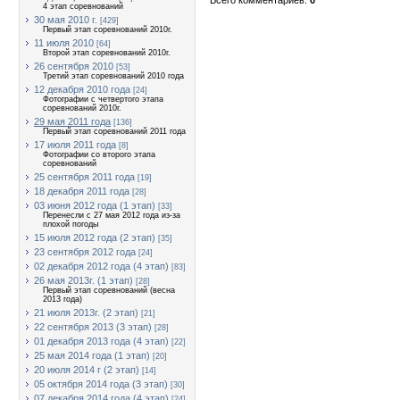
4 этап соревнований
30 мая 2010 г.
[429]
Первый этап соревнований 2010г.
11 июля 2010
[64]
Второй этап соревнований 2010г.
26 сентября 2010
[53]
Третий этап соревнований 2010 года
12 декабря 2010 года
[24]
Фотографии с четвертого этапа
соревнований 2010г.
29 мая 2011 года
[136]
Первый этап соревнований 2011 года
17 июля 2011 года
[8]
Фотографии со второго этапа
соревнований
25 сентября 2011 года
[19]
18 декабря 2011 года
[28]
03 июня 2012 года (1 этап)
[33]
Перенесли с 27 мая 2012 года из-за
плохой погоды
15 июля 2012 года (2 этап)
[35]
23 сентября 2012 года
[24]
02 декабря 2012 года (4 этап)
[83]
26 мая 2013г. (1 этап)
[28]
Первый этап соревнований (весна
2013 года)
21 июля 2013г. (2 этап)
[21]
22 сентября 2013 (3 этап)
[28]
01 декабря 2013 года (4 этап)
[22]
25 мая 2014 года (1 этап)
[20]
20 июля 2014 г (2 этап)
[14]
05 октября 2014 года (3 этап)
[30]
07 декабря 2014 года (4 этап)
[24]