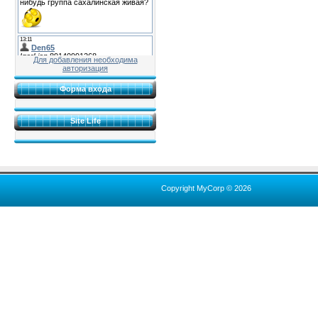
Для добавления необходима
авторизация
Форма входа
Site Life
Copyright MyCorp © 2026