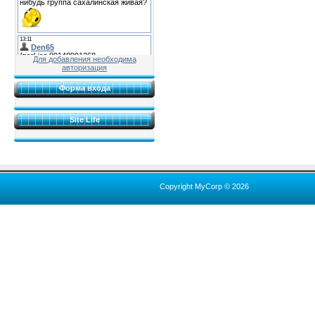
Для добавления необходима
авторизация
Форма входа
Site Life
Copyright MyCorp © 2026