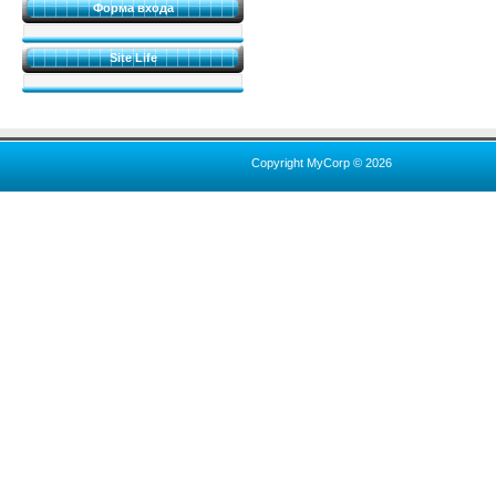
Форма входа
Site Life
Copyright MyCorp © 2026