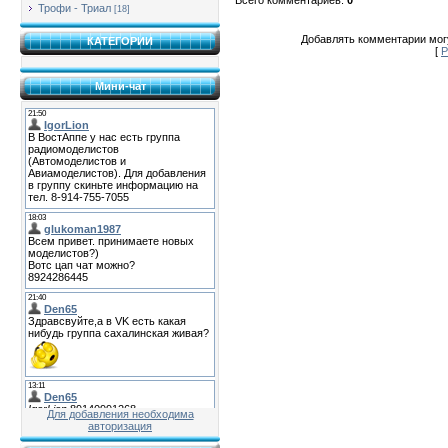
Трофи - Триал
[18]
Добавлять комментарии могу
КАТЕГОРИИ
[
Р
Мини-чат
Для добавления необходима
авторизация