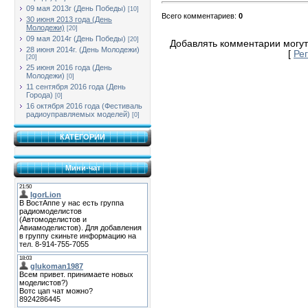
09 мая 2013г (День Победы)
[10]
Всего комментариев
:
0
30 июня 2013 года (День
Молодежи)
[20]
09 мая 2014г (День Победы)
[20]
Добавлять комментарии могут
28 июня 2014г. (День Молодежи)
[
Ре
[20]
25 июня 2016 года (День
Молодежи)
[0]
11 сентября 2016 года (День
Города)
[0]
16 октября 2016 года (Фестиваль
радиоуправляемых моделей)
[0]
КАТЕГОРИИ
Мини-чат