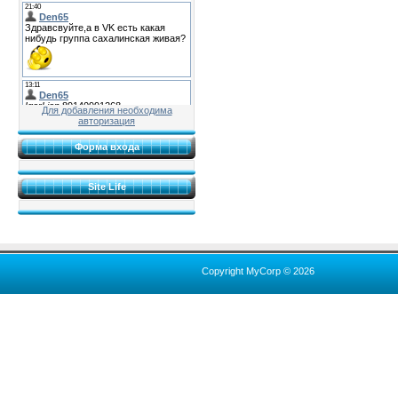
Для добавления необходима
авторизация
Форма входа
Site Life
Copyright MyCorp © 2026