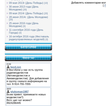
Добавлять комментарии могу
09 мая 2013г (День Победы)
[10]
[
Р
30 июня 2013 года (День
Молодежи)
[20]
09 мая 2014г (День Победы)
[20]
28 июня 2014г. (День Молодежи)
[20]
25 июня 2016 года (День
Молодежи)
[0]
11 сентября 2016 года (День
Города)
[0]
16 октября 2016 года (Фестиваль
радиоуправляемых моделей)
[0]
КАТЕГОРИИ
Мини-чат