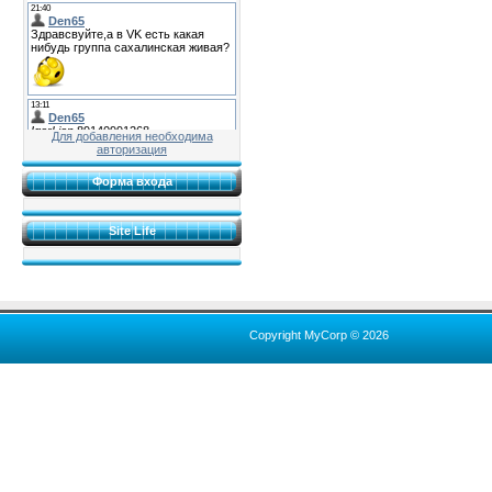
Для добавления необходима
авторизация
Форма входа
Site Life
Copyright MyCorp © 2026