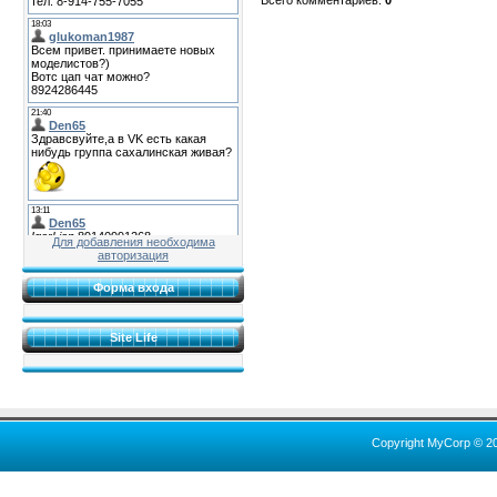
Для добавления необходима
авторизация
Форма входа
Site Life
Copyright MyCorp © 2