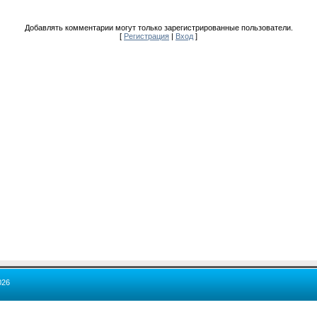
Добавлять комментарии могут только зарегистрированные пользователи.
[
Регистрация
|
Вход
]
026